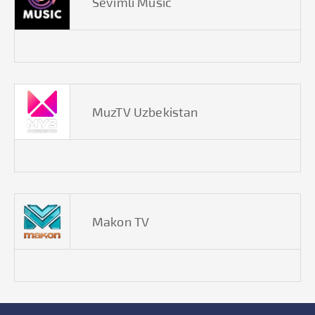
Sevimli Music
MuzTV Uzbekistan
Makon TV