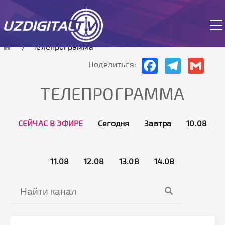
Cайт работает в тестовом режиме.
Телепрограмма
Facebook
Telegram
Gmai
Поделиться:
ТЕЛЕПРОГРАММА
СЕЙЧАС В ЭФИРЕ
Сегодня
Завтра
10.08
11.08
12.08
13.08
14.08