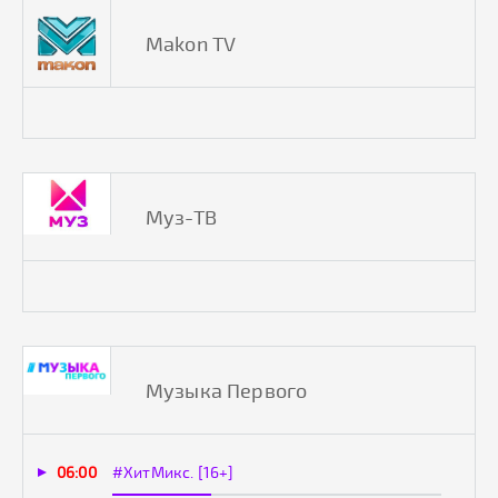
Makon TV
Муз-ТВ
Музыка Первого
06:00
#ХитМикс. [16+]