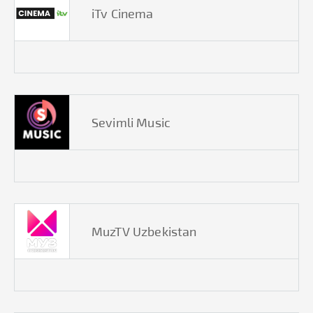
iTv Cinema
Sevimli Music
MuzTV Uzbekistan