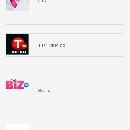
TTV Musiqa
BizTV