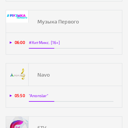
Музыка Первого
06:00
#ХитМикс. [16+]
Navo
05:50
"Anonslar"
FTV