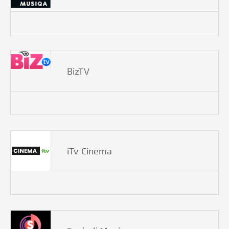
BizTV
iTv Cinema