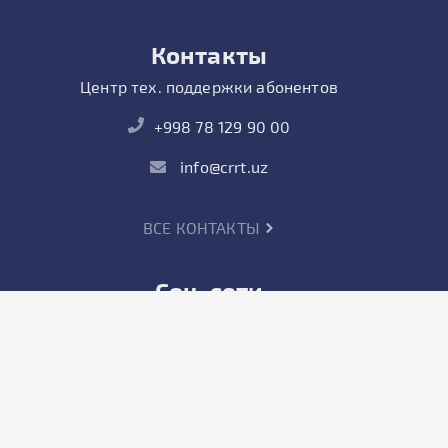
Контакты
Центр тех. поддержки абонентов
+998 78 129 90 00
info@crrt.uz
ВСЕ КОНТАКТЫ
Соц. сети
Частным лицам