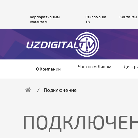
Корпоративным
Реклама на
Контакты
клиентам
ТВ
Частным Лицам
Дистр
О Компании
Подключение
ПОДКЛЮЧЕ