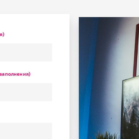
я)
 заполнения)