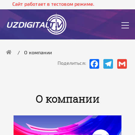
Cайт работает в тестовом режиме.
О компании
Facebook
Telegram
Gma
Поделиться:
О компании