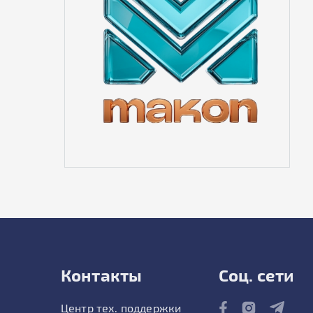
Контакты
Соц. сети
Центр тех. поддержки