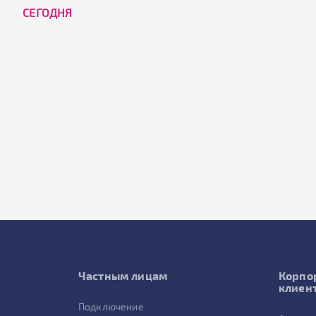
CЕГОДНЯ
Частным лицам
Корпо
клиен
Подключение