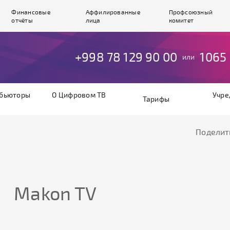
Финансовые
Аффилированные
Профсоюзный
отчёты
лица
комитет
+998 78 129 90 00
1065
или
бьюторы
О Цифровом ТВ
Учре
Тарифы
Поделит
Makon TV