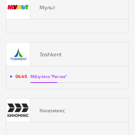
Мульт
Toshkent
04:40
Milliy kino:"Parvoz"
Киномикс