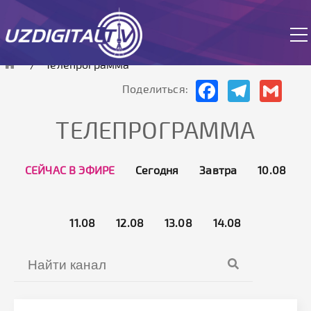
Cайт 
Телепрограмма
Facebook
Telegram
Gmai
Поделиться:
ТЕЛЕПРОГРАММА
СЕЙЧАС В ЭФИРЕ
Сегодня
Завтра
10.08
11.08
12.08
13.08
14.08