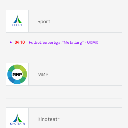
Sport
04:10
Futbol. Superliga. "Metallurg" - OKMK
МИР
Kinoteatr