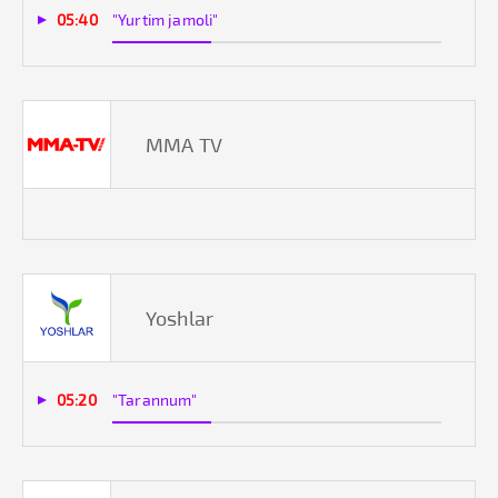
05:40
"Yurtim jamoli"
ММА TV
Yoshlar
05:20
"Tarannum"