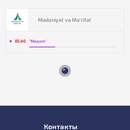
Madaniyat va Ma'rifat
05:40
"Maqom"
Контакты