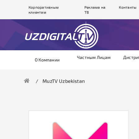
Корпоративным
Реклама на
Контакты
клиентам
ТВ
Частным Лицам
Дистри
О Компании
MuzTV Uzbekistan