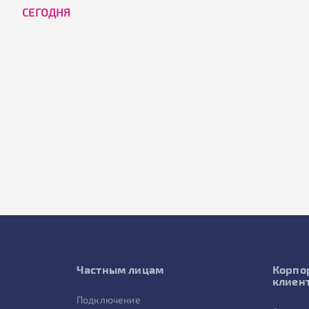
CЕГОДНЯ
Частным лицам
Корпо
клиен
Подключение