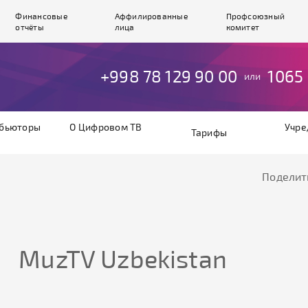
Финансовые
Аффилированные
Профсоюзный
отчёты
лица
комитет
+998 78 129 90 00
1065
или
бьюторы
О Цифровом ТВ
Учре
Тарифы
Поделит
MuzTV Uzbekistan