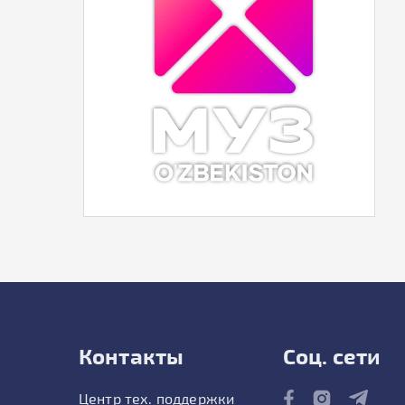
Контакты
Соц. сети
Центр тех. поддержки