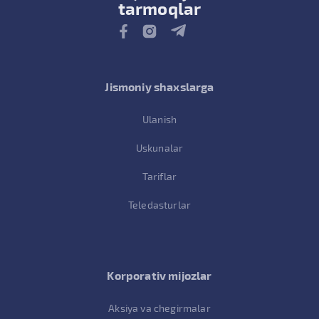
tarmoqlar
Jismoniy shaxslarga
Ulanish
Uskunalar
Tariflar
Teledasturlar
Korporativ mijozlar
Aksiya va chegirmalar