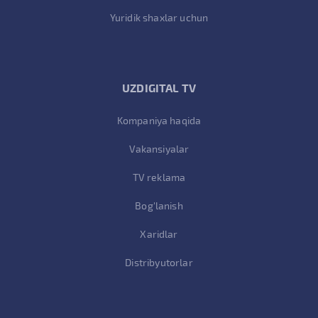
Yuridik shaxlar uchun
UZDIGITAL TV
Kompaniya haqida
Vakansiyalar
TV reklama
Bog'lanish
Xaridlar
Distribyutorlar