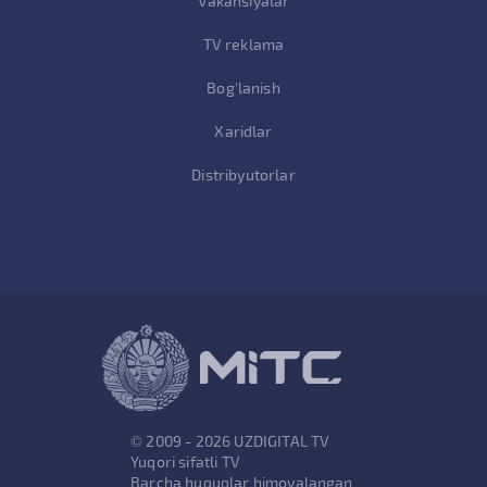
Vakansiyalar
TV reklama
Bog'lanish
Xaridlar
Distribyutorlar
© 2009 - 2026 UZDIGITAL TV
Yuqori sifatli TV
Barcha huquqlar himoyalangan.