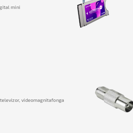
ital mini
 televizor, videomagnitafonga