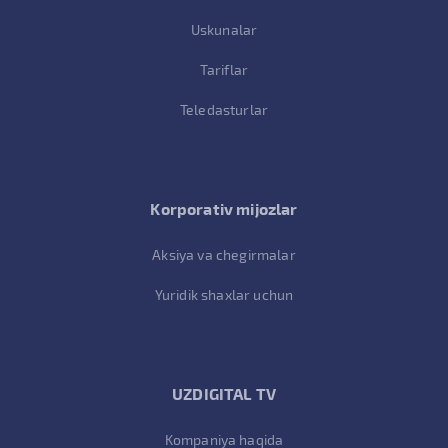
Uskunalar
Tariflar
Teledasturlar
Korporativ mijozlar
Aksiya va chegirmalar
Yuridik shaxlar uchun
UZDIGITAL TV
Kompaniya haqida