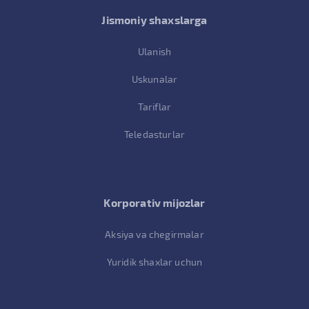
Jismoniy shaxslarga
Ulanish
Uskunalar
Tariflar
Teledasturlar
Korporativ mijozlar
Aksiya va chegirmalar
Yuridik shaxlar uchun