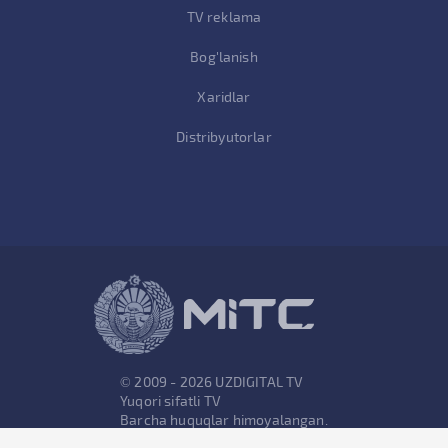
TV reklama
Bog'lanish
Xaridlar
Distribyutorlar
© 2009 - 2026 UZDIGITAL TV
Yuqori sifatli TV
Barcha huquqlar himoyalangan.