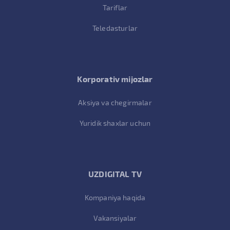
Tariflar
Teledasturlar
Korporativ mijozlar
Aksiya va chegirmalar
Yuridik shaxlar uchun
UZDIGITAL TV
Kompaniya haqida
Vakansiyalar