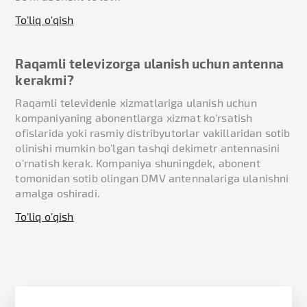
To'liq o'qish
Raqamli televizorga ulanish uchun antenna
kerakmi?
Raqamli televidenie xizmatlariga ulanish uchun
kompaniyaning abonentlarga xizmat ko'rsatish
ofislarida yoki rasmiy distribyutorlar vakillaridan sotib
olinishi mumkin bo'lgan tashqi dekimetr antennasini
o'rnatish kerak. Kompaniya shuningdek, abonent
tomonidan sotib olingan DMV antennalariga ulanishni
amalga oshiradi.
To'liq o'qish