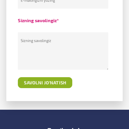
Sizning savolingiz*