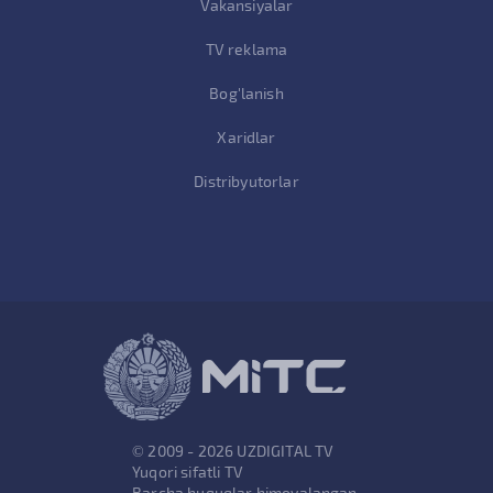
Vakansiyalar
TV reklama
Bog'lanish
Xaridlar
Distribyutorlar
© 2009 - 2026 UZDIGITAL TV
Yuqori sifatli TV
Barcha huquqlar himoyalangan.