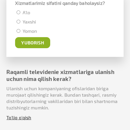
Xizmatlarimiz sifatini qanday baholaysiz?
A'lo
Yaxshi
Yomon
Raqamli televidenie xizmatlariga ulanish
uchun nima qilish kerak?
Ulanish uchun kompaniyaning ofislaridan biriga
murojaat qilishingiz kerak. Bundan tashqari, rasmiy
distribyutorlarning vakillaridan biri bilan shartnoma
tuzishingiz mumkin.
To'liq o'qish