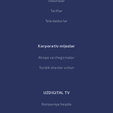
Uskunalar
Tariflar
Teledasturlar
Korporativ mijozlar
Aksiya va chegirmalar
Yuridik shaxlar uchun
UZDIGITAL TV
Kompaniya haqida