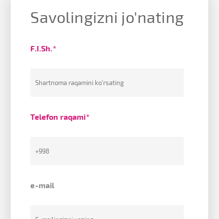
Savolingizni jo'nating
F.I.Sh.*
Telefon raqami*
e-mail