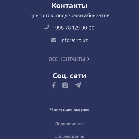
Контакты
Центр тех. поддержки абонентов
+998 78 129 90 00
info@crrt.uz
ВСЕ КОНТАКТЫ
Соц. сети
Частным лицам
Подключение
Оборудование