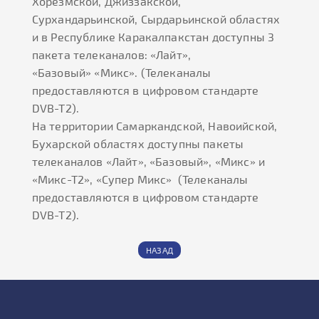
Хорезмской, Джиззакской,
Сурхандарьинской, Сырдарьинской областях
и в Республике Каракалпакстан доступны 3
пакета телеканалов: «Лайт»,
«Базовый» «Микс». (Телеканалы
предоставляются в цифровом стандарте
DVB-T2).
На территории Самаркандской, Навоийской,
Бухарской областях доступны пакеты
телеканалов «Лайт», «Базовый», «Микс» и
«Микс-Т2», «Супер Микс» (Телеканалы
предоставляются в цифровом стандарте
DVB-T2).
НАЗАД