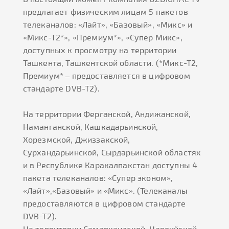
предлагает физическим лицам 5 пакетов
телеканалов: «Лайт», «Базовый», «Микс» и
«Микс-Т2*», «Премиум*», «Супер Микс»,
доступных к просмотру на территории
Ташкента, Ташкентской области. (*Микс-Т2,
Премиум* – предоставляется в цифровом
стандарте DVB-T2).
На территории Ферганской, Андижанской,
Наманганской, Кашкадарьинской,
Хорезмской, Джиззакской,
Сурхандарьинской, Сырдарьинской областях
и в Республике Каракалпакстан доступны 4
пакета телеканалов: «Супер эконом»,
«Лайт»,«Базовый» и «Микс». (Телеканалы
предоставляются в цифровом стандарте
DVB-T2).
На территории Самаркандской, Навоийской,