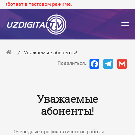
работает в тестовом режиме.
Уважаемые абоненты!
Facebook
Telegram
Gma
Поделиться:
Уважаемые
абоненты!
Очередные профилактические работы