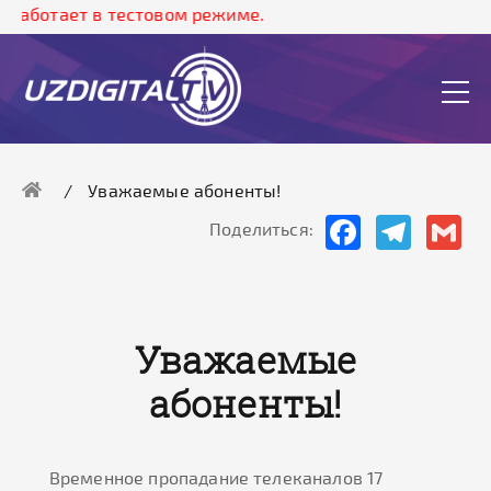
работает в тестовом режиме.
Уважаемые абоненты!
Facebook
Telegram
Gma
Поделиться:
Уважаемые
абоненты!
Временное пропадание телеканалов 17