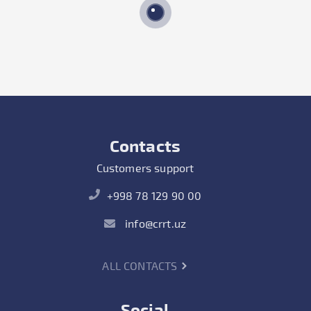
Contacts
Customers support
+998 78 129 90 00
info@crrt.uz
ALL CONTACTS
Social