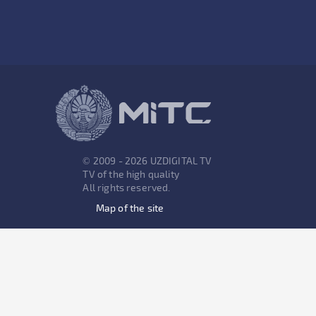
© 2009 - 2026 UZDIGITAL TV
TV of the high quality
All rights reserved.
Map of the site