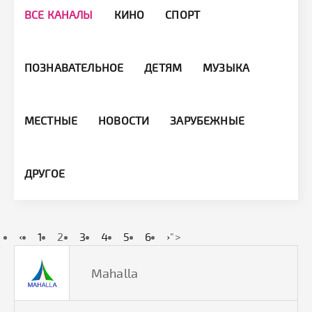
ВСЕ КАНАЛЫ
КИНО
СПОРТ
ПОЗНАВАТЕЛЬНОЕ
ДЕТЯМ
МУЗЫКА
МЕСТНЫЕ
НОВОСТИ
ЗАРУБЕЖНЫЕ
ДРУГОЕ
‹
1
2
3
4
5
6
›
">
Mahalla