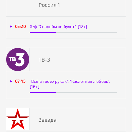
Россия 1
05:20
Х/ф "Свадьбы не будет". [12+]
ТВ-3
07:45
"Всё в твоих руках". "Кислотная любовь".
[16+]
Звезда