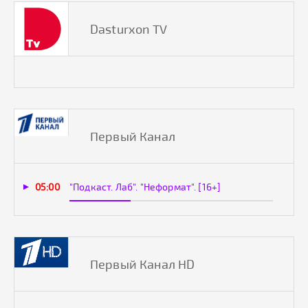
Dasturxon TV
Первый Канал
05:00
"Подкаст. Лаб". "Неформат". [16+]
Первый Канал HD