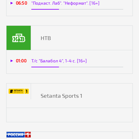
06:50
"Подкаст. Лаб". "Неформат". [16+]
НТВ
01:00
Т/с "Балабол 4", 1-4 с. [16+]
Setanta Sports 1