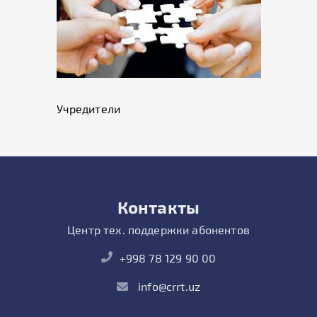
Учредители
Контакты
Центр тех. поддержки абонентов
+998 78 129 90 00
info@crrt.uz