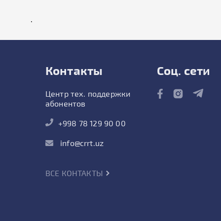
.
Контакты
Соц. сети
Центр тех. поддержки
абонентов
+998 78 129 90 00
info@crrt.uz
ВСЕ КОНТАКТЫ