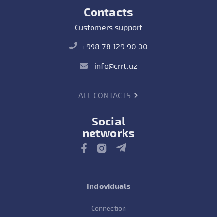
Contacts
Customers support
+998 78 129 90 00
info@crrt.uz
ALL CONTACTS
Social
networks
Indoviduals
Connection