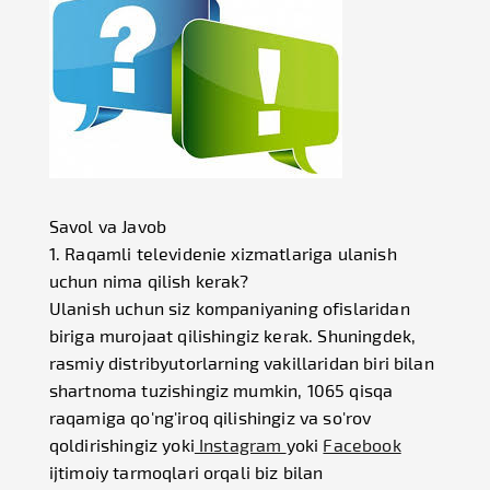
Savol va Javob
1. Raqamli televidenie xizmatlariga ulanish
uchun nima qilish kerak?
Ulanish uchun siz kompaniyaning ofislaridan
biriga murojaat qilishingiz kerak. Shuningdek,
rasmiy distribyutorlarning vakillaridan biri bilan
shartnoma tuzishingiz mumkin, 1065 qisqa
raqamiga qo'ng'iroq qilishingiz va so'rov
qoldirishingiz yoki
Instagram
yoki
Facebook
ijtimoiy tarmoqlari orqali biz bilan