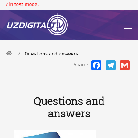
in test mode.
Questions and answers
Facebook
Telegram
Gma
Share:
Questions and
answers