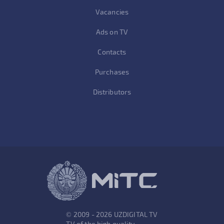
Vacancies
Ads on TV
Contacts
Purchases
Distributors
© 2009 - 2026 UZDIGITAL TV
TV of the high quality