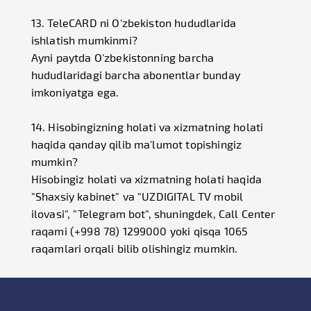
13. TeleCARD ni O'zbekiston hududlarida
ishlatish mumkinmi?
Ayni paytda O'zbekistonning barcha
hududlaridagi barcha abonentlar bunday
imkoniyatga ega.
14. Hisobingizning holati va xizmatning holati
haqida qanday qilib ma'lumot topishingiz
mumkin?
Hisobingiz holati va xizmatning holati haqida
"Shaxsiy kabinet" va "UZDIGITAL TV mobil
ilovasi", "Telegram bot", shuningdek, Call Center
raqami (+998 78) 1299000 yoki qisqa 1065
raqamlari orqali bilib olishingiz mumkin.