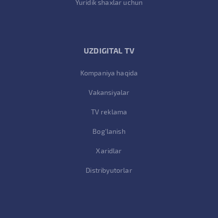
Yuridik shaxlar uchun
UZDIGITAL TV
Kompaniya haqida
Vakansiyalar
TV reklama
Bog'lanish
Xaridlar
Distribyutorlar