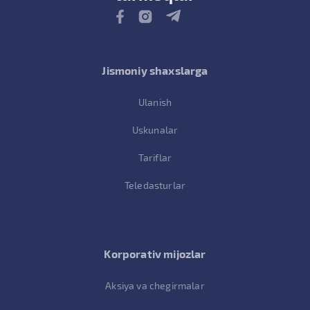
Jismoniy shaxslarga
Ulanish
Uskunalar
Tariflar
Teledasturlar
Korporativ mijozlar
Aksiya va chegirmalar