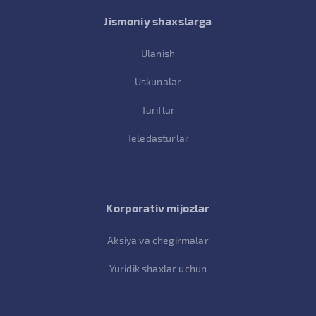
Jismoniy shaxslarga
Ulanish
Uskunalar
Tariflar
Teledasturlar
Korporativ mijozlar
Aksiya va chegirmalar
Yuridik shaxlar uchun