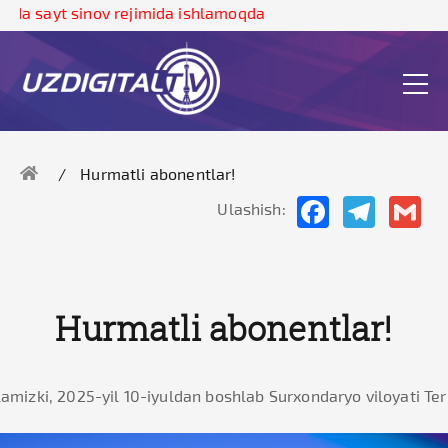
a sayt sinov rejimida ishlamoqda
Hurmatli abonentlar!
Facebook
Telegram
Gma
Ulashish:
Hurmatli abonentlar!
amizki, 2025-yil 10-iyuldan boshlab Surxondaryo viloyati Ter